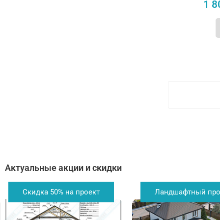
1 8
Актуальные акции и скидки
Скидка 50% на проект
Ландшафтный про