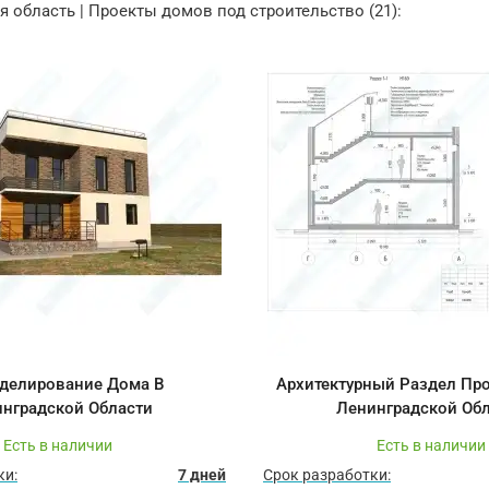
 область | Проекты домов под строительство (21):
делирование Дома В
Архитектурный Раздел Про
нградской Области
Ленинградской Об
Есть в наличии
Есть в наличии
ки:
7 дней
Срок разработки: