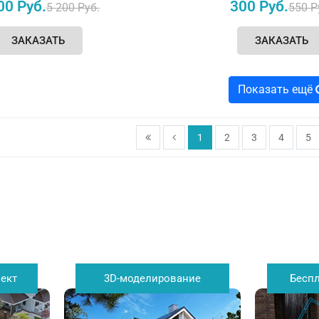
00 Руб.
300 Руб.
5 200 Руб.
550 Р
ЗАКАЗАТЬ
ЗАКАЗАТЬ
Показать ещё
1
2
3
4
5
ект
3D-моделирование
Бесп