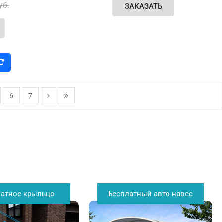
уб.
ЗАКАЗАТЬ
6
7
латное крыльцо
Бесплатный авто навес