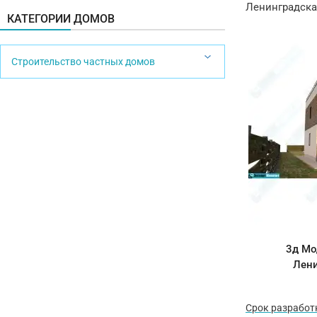
Ленинградская
КАТЕГОРИИ ДОМОВ
Строительство частных домов
3д Мо
Лени
Срок разработ