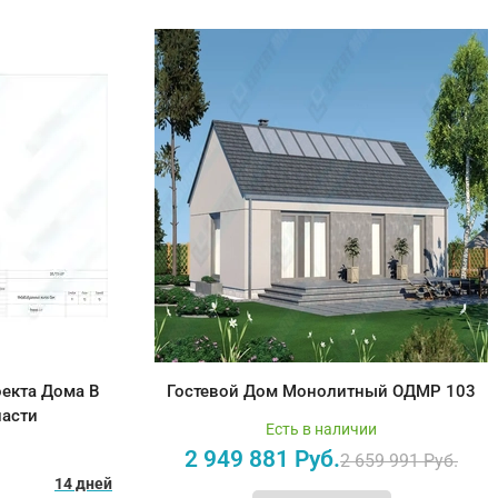
екта Дома В
Гостевой Дом Монолитный ОДМР 103
ласти
Есть в наличии
2 949 881 Руб.
2 659 991 Руб.
14 дней