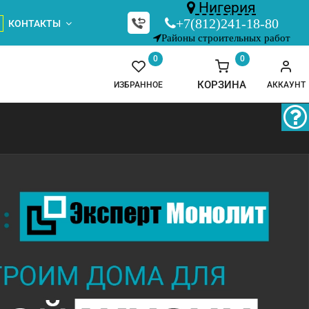
Нигерия
+7(812)241-18-80
КОНТАКТЫ
Районы строительных работ
0
0
КОРЗИНА
ИЗБРАННОЕ
АККАУНТ