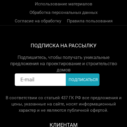
Использование материалов
Обработка персональных данных
Согласие на обработку
Правила пользования
ПОДПИСКА НА РАССЫЛКУ
Подпишитесь, чтобы получать уникальные
предложения на проектирование и строительство
домов
В соответствии со статьей 437 ГК РФ все предложения и
цены, указанные на сайте, носят информационный
характер и не являются публичной офертой.
КЛИЕНТАМ