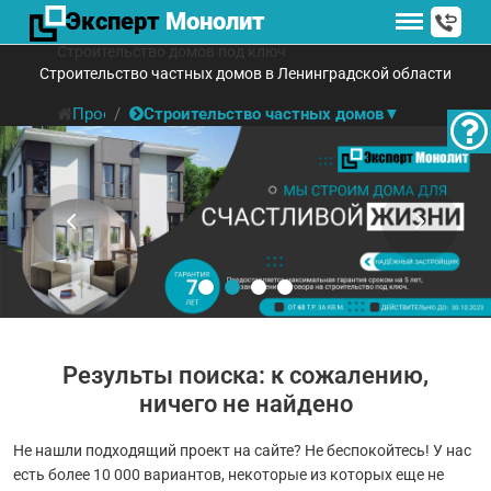
Эксперт
Монолит
Строительство домов под ключ
Строительство частных домов в Ленинградской области
Проектирование и строительство домов под ключ
Строительство частных домов
▼
Результы поиска: к сожалению,
ничего не найдено
Не нашли подходящий проект на сайте? Не беспокойтесь! У нас
есть более 10 000 вариантов, некоторые из которых еще не