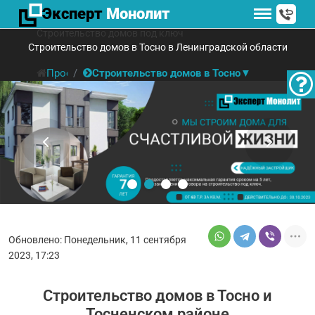
Эксперт
Монолит
Строительство домов под ключ
Строительство домов в Тосно в Ленинградской области
Проектирование и строительство домов под ключ
Строительство домов в Тосно
▼
Обновлено: Понедельник, 11 сентября
2023, 17:23
Строительство домов в Тосно и
Тосненском районе