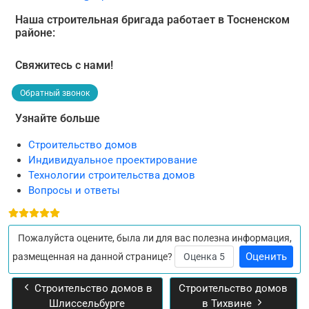
Наша строительная бригада работает в Тосненском
районе:
Свяжитесь с нами!
Обратный звонок
Узнайте больше
Строительство домов
Индивидуальное проектирование
Технологии строительства домов
Вопросы и ответы
Пожалуйста оцените, была ли для вас полезна информация,
Пожалуйста, оцените
размещенная на данной странице?
Предыдущий: Строительство домов в Шлиссельбурге
Следующий: Строительств
Строительство домов в
Строительство домов
Шлиссельбурге
в Тихвине